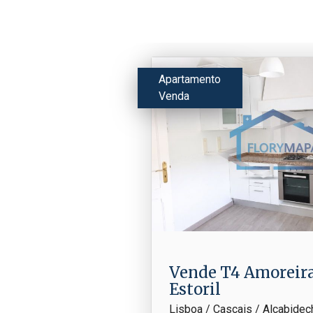
Apartamento
Venda
Vende T4 Amoreira -
Estoril
Lisboa / Cascais / Alcabidec