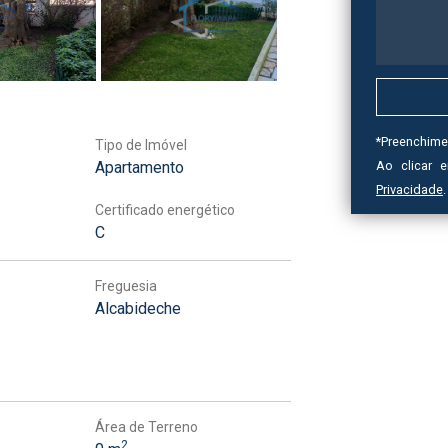
*
Preenchime
Tipo de Imóvel
Apartamento
Ao clicar 
Privacidade
.
Certificado energético
C
Freguesia
Alcabideche
Área de Terreno
2