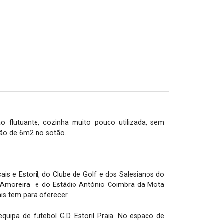
lutuante, cozinha muito pouco utilizada, sem 
o de 6m2 no sotão. 

ais e Estoril, do Clube de Golf e dos Salesianos do 
 Amoreira  e do Estádio António Coimbra da Mota 
is tem para oferecer.

ipa de futebol G.D. Estoril Praia. No espaço de 