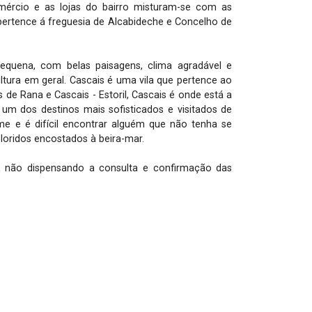
mércio e as lojas do bairro misturam-se com as 
 pertence á freguesia de Alcabideche e Concelho de 
equena, com belas paisagens, clima agradável e 
ltura em geral. Cascais é uma vila que pertence ao 
de Rana e Cascais - Estoril, Cascais é onde está a 
m dos destinos mais sofisticados e visitados de 
 e é difícil encontrar alguém que não tenha se 
oridos encostados à beira-mar.

, não dispensando a consulta e confirmação das 