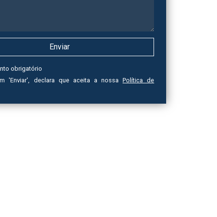
nto obrigatório
em 'Enviar', declara que aceita a nossa
Política de