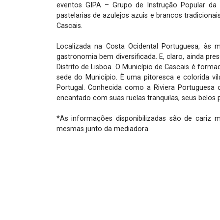
eventos GIPA – Grupo de Instrução Popular da A
pastelarias de azulejos azuis e brancos tradiciona
Cascais.

Localizada na Costa Ocidental Portuguesa, às m
gastronomia bem diversificada. E, claro, ainda pre
Distrito de Lisboa. O Município de Cascais é forma
sede do Município. È uma pitoresca e colorida v
Portugal. Conhecida como a Riviera Portuguesa 
encantado com suas ruelas tranquilas, seus belos
*As informações disponibilizadas são de cariz 
mesmas junto da mediadora.