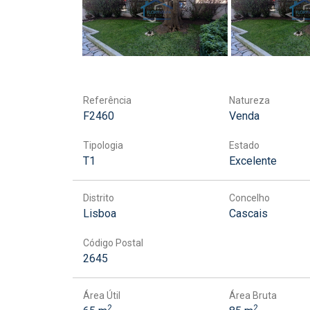
Referência
Natureza
F2460
Venda
Tipologia
Estado
T1
Excelente
Distrito
Concelho
Lisboa
Cascais
Código Postal
2645
Área Útil
Área Bruta
2
2