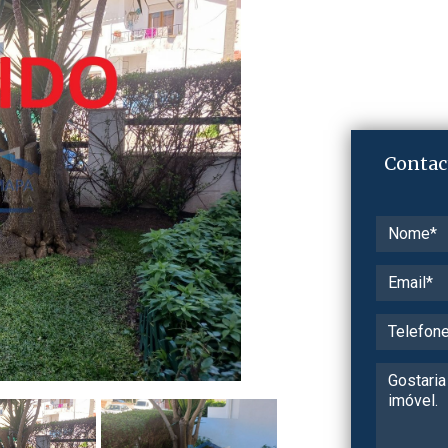
Contac