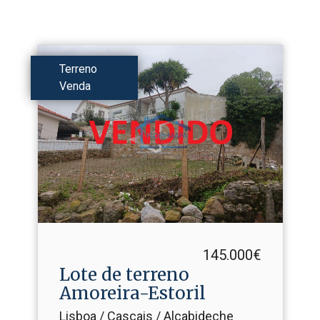
Terreno
Venda
145.000€
Lote de terreno
Amoreira-Estoril
Lisboa / Cascais / Alcabideche